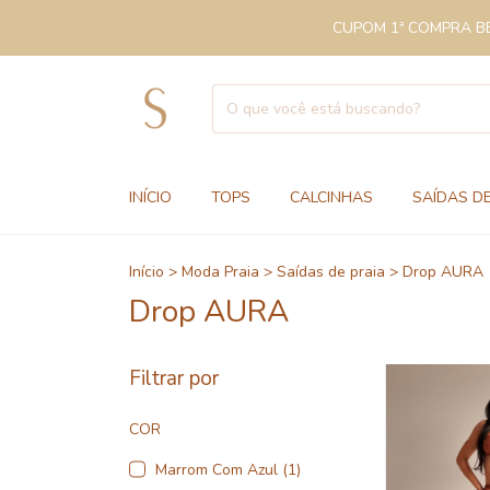
CUPOM 1ª COMPRA BEM
INÍCIO
TOPS
CALCINHAS
SAÍDAS DE
Início
>
Moda Praia
>
Saídas de praia
>
Drop AURA
Drop AURA
Filtrar por
COR
Marrom Com Azul (1)