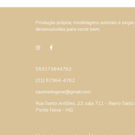
Produção própria, modelagens autorais e peças
desenvolvidas para vestir bem.
553173644762
(31) 97364-4762
saurinelingerie@gmail.com
Rua Santo Antônio, 23, sala 711 - Bairro Santo 
Ponte Nova - MG