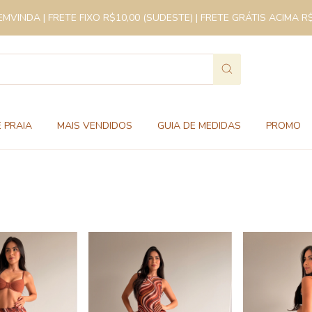
VINDA | FRETE FIXO R$10,00 (SUDESTE) | FRETE GRÁTIS ACIMA R
 PRAIA
MAIS VENDIDOS
GUIA DE MEDIDAS
PROMO