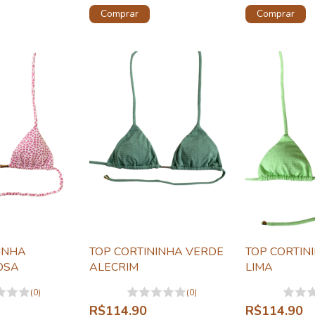
Comprar
Comprar
INHA
TOP CORTININHA VERDE
TOP CORTIN
OSA
ALECRIM
LIMA
(0)
(0)
R$114,90
R$114,90