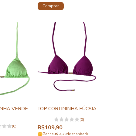
Comprar
INHA VERDE
TOP CORTININHA FÚCSIA
(0)
(0)
R$109,90
Ganhe
R$ 3,29
de cashback