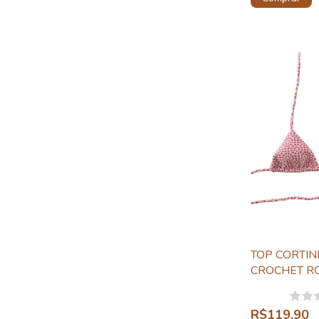
TOP CORTIN
CROCHET R
R$119,90