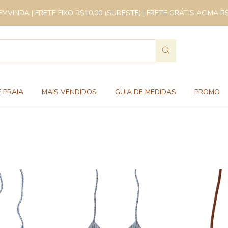
VINDA | FRETE FIXO R$10,00 (SUDESTE) | FRETE GRÁTIS ACIMA R
 PRAIA
MAIS VENDIDOS
GUIA DE MEDIDAS
PROMO