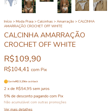
Início
>
Moda Praia
>
Calcinhas
>
Amarração
>
CALCINHA
AMARRAÇÃO CROCHET OFF WHITE
CALCINHA AMARRAÇÃO
CROCHET OFF WHITE
R$109,90
R$104,41
com
Pix
Ganhe
R$ 3,29
de cashback
2
x de
R$54,95
sem juros
5% de desconto
pagando com Pix
Não acumulável com outras promoções
Ver mais detalhes