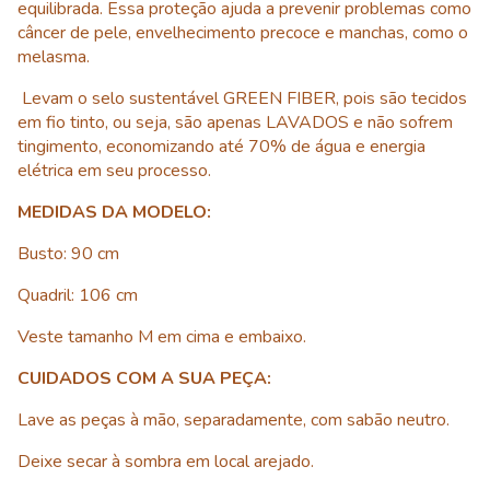
equilibrada. Essa proteção ajuda a prevenir problemas como
câncer de pele, envelhecimento precoce e manchas, como o
melasma.
Levam o selo sustentável GREEN FIBER, pois são tecidos
em fio tinto, ou seja, são apenas LAVADOS e não sofrem
tingimento, economizando até 70% de água e energia
elétrica em seu processo.
MEDIDAS DA MODELO:
Busto: 90 cm
Quadril: 106 cm
Veste tamanho M em cima e embaixo.
CUIDADOS COM A SUA PEÇA:
Lave as peças à mão, separadamente, com sabão neutro.
Deixe secar à sombra em local arejado.