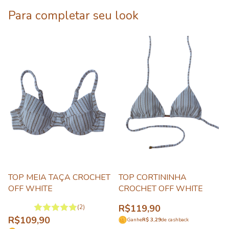
Para completar seu look
TOP MEIA TAÇA CROCHET
TOP CORTININHA
OFF WHITE
CROCHET OFF WHITE
R$119,90
(2)
R$109,90
Ganhe
R$ 3,29
de cashback