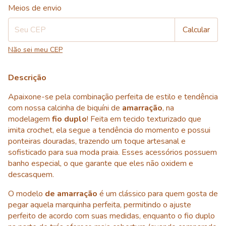
Entregas para o CEP:
Alterar CEP
Meios de envio
Calcular
Não sei meu CEP
Descrição
Apaixone-se pela combinação perfeita de estilo e tendência
com nossa calcinha de biquíni de
amarração
, na
modelagem
fio duplo
! Feita em tecido texturizado que
imita crochet, ela segue a tendência do momento e possui
ponteiras douradas, trazendo um toque artesanal e
sofisticado para sua moda praia. Esses acessórios possuem
banho especial, o que garante que eles não oxidem e
descasquem.
O modelo
de amarração
é um clássico para quem gosta de
pegar aquela marquinha perfeita, permitindo o ajuste
perfeito de acordo com suas medidas, enquanto o fio duplo