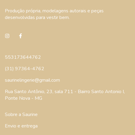
Produção própria, modelagens autorais e peças
desenvolvidas para vestir bem.
553173644762
(31) 97364-4762
saurinelingerie@gmail.com
Rua Santo Antônio, 23, sala 711 - Bairro Santo Antonio I,
Ponte Nova - MG
Sobre a Saurine
Envio e entrega