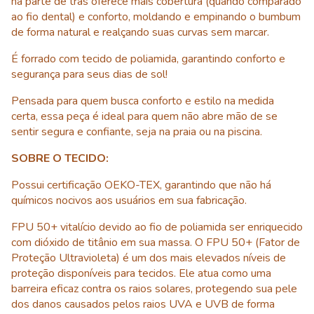
na parte de trás oferece mais cobertura (quando comparado
ao fio dental) e conforto, moldando e empinando o bumbum
de forma natural e realçando suas curvas sem marcar.
É forrado com tecido de poliamida, garantindo conforto e
segurança para seus dias de sol!
Pensada para quem busca conforto e estilo na medida
certa, essa peça é ideal para quem não abre mão de se
sentir segura e confiante, seja na praia ou na piscina.
SOBRE O TECIDO:
Possui certificação OEKO-TEX, garantindo que não há
químicos nocivos aos usuários em sua fabricação.
FPU 50+ vitalício devido ao fio de poliamida ser enriquecido
com dióxido de titânio em sua massa. O FPU 50+ (Fator de
Proteção Ultravioleta) é um dos mais elevados níveis de
proteção disponíveis para tecidos. Ele atua como uma
barreira eficaz contra os raios solares, protegendo sua pele
dos danos causados pelos raios UVA e UVB de forma