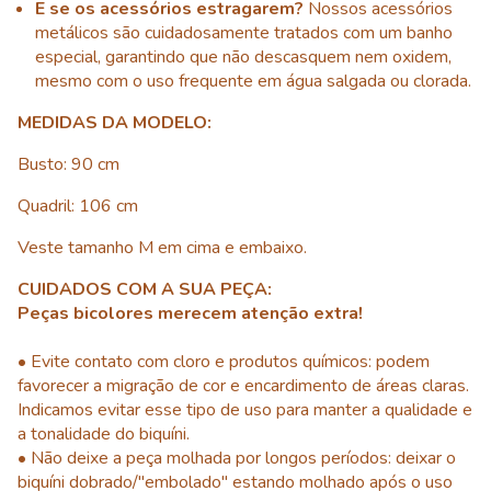
E se os acessórios estragarem?
Nossos acessórios
metálicos são cuidadosamente tratados com um banho
especial, garantindo que não descasquem nem oxidem,
mesmo com o uso frequente em água salgada ou clorada.
MEDIDAS DA MODELO:
Busto: 90 cm
Quadril: 106 cm
Veste tamanho M em cima e embaixo.
CUIDADOS COM A SUA PEÇA:
Peças bicolores merecem atenção extra!
• Evite contato com cloro e produtos químicos: podem
favorecer a migração de cor e encardimento de áreas claras.
Indicamos evitar esse tipo de uso para manter a qualidade e
a tonalidade do biquíni.
• Não deixe a peça molhada por longos períodos: deixar o
biquíni dobrado/"embolado" estando molhado após o uso