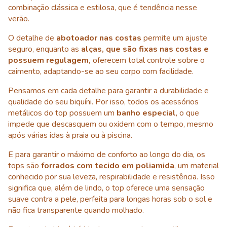
combinação clássica e estilosa, que é tendência nesse
verão.
O detalhe de
abotoador nas costas
permite um ajuste
seguro, enquanto as
alças, que são fixas nas costas e
possuem regulagem,
oferecem total controle sobre o
caimento, adaptando-se ao seu corpo com facilidade.
Pensamos em cada detalhe para garantir a durabilidade e
qualidade do seu biquíni. Por isso, todos os acessórios
metálicos do top possuem um
banho especial
, o que
impede que descasquem ou oxidem com o tempo, mesmo
após várias idas à praia ou à piscina.
E para garantir o máximo de conforto ao longo do dia, os
tops são
forrados com tecido em poliamida
, um material
conhecido por sua leveza, respirabilidade e resistência. Isso
significa que, além de lindo, o top oferece uma sensação
suave contra a pele, perfeita para longas horas sob o sol e
não fica transparente quando molhado.