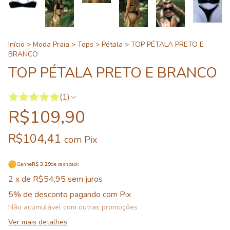
Início
>
Moda Praia
>
Tops
>
Pétala
>
TOP PÉTALA PRETO E
BRANCO
TOP PÉTALA PRETO E BRANCO
(1)
R$109,90
R$104,41
com
Pix
Ganhe
R$ 3,29
de cashback
2
x de
R$54,95
sem juros
5% de desconto
pagando com Pix
Não acumulável com outras promoções
Ver mais detalhes