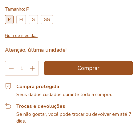
Tamanho:
P
P
M
G
GG
Guia de medidas
Atenção, última unidade!
Compra protegida
Seus dados cuidados durante toda a compra.
Trocas e devoluções
Se não gostar, você pode trocar ou devolver em até 7
dias.
Entregas para o CEP:
Alterar CEP