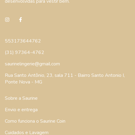
desenvolvidas para vestir bem.
553173644762
(31) 97364-4762
saurinelingerie@gmail.com
Rua Santo Antônio, 23, sala 711 - Bairro Santo Antonio I,
Ponte Nova - MG
Sobre a Saurine
Envio e entrega
Como funciona o Saurine Coin
Cuidados e Lavagem