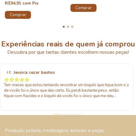
R$94,91
com
Pix
Comprar
Comprar
Experiências reais de quem já comprou
Descubra por que tantas clientes escolhem nossas peças!
Jessica cezar bastos
J C
Tem meses que estou tentando encontrar um biquíni que fique bom e o
de vocês foi o único que deu certo. Eu perdi bastante peso, então
fiquei com flacidez e o biquíni de vocês foi o único que me deu
sustentação e confiança pra usar!
Produção própria, modelagens autorais e peças