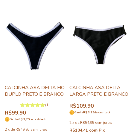
CALCINHA ASA DELTA FIO
CALCINHA ASA DELTA
DUPLO PRETO E BRANCO
LARGA PRETO E BRANCO
R$109,90
(1)
R$99,90
Ganhe
R$ 3,29
de cashback
Ganhe
R$ 3,29
de cashback
2
x
de
R$54,95
sem juros
2
x
de
R$49,95
sem juros
R$104,41
com
Pix